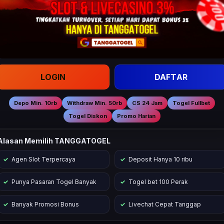
LOGIN
DAFTAR
Depo Min. 10rb
Withdraw Min. 50rb
CS 24 Jam
Togel Fullbet
Togel Diskon
Promo Harian
Alasan Memilih TANGGATOGEL
Agen Slot Terpercaya
Deposit Hanya 10 ribu
Punya Pasaran Togel Banyak
Togel bet 100 Perak
Banyak Promosi Bonus
Livechat Cepat Tanggap